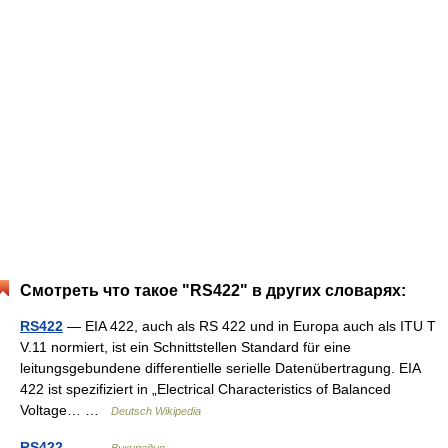
Смотреть что такое "RS422" в других словарях:
RS422
— EIA 422, auch als RS 422 und in Europa auch als ITU T
V.11 normiert, ist ein Schnittstellen Standard für eine
leitungsgebundene differentielle serielle Datenübertragung. EIA
422 ist spezifiziert in „Electrical Characteristics of Balanced
Voltage… …
Deutsch Wikipedia
RS422
— …