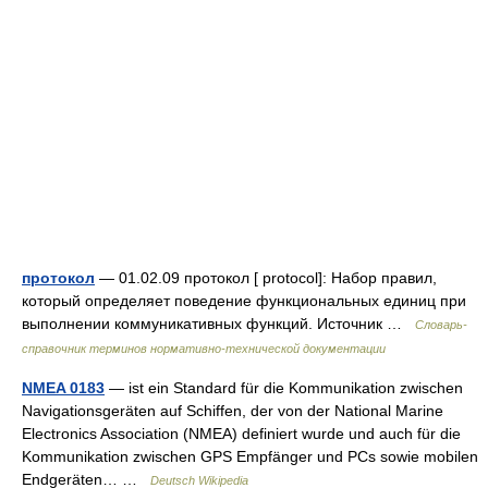
протокол
— 01.02.09 протокол [ protocol]: Набор правил,
который определяет поведение функциональных единиц при
выполнении коммуникативных функций. Источник …
Словарь-
справочник терминов нормативно-технической документации
NMEA 0183
— ist ein Standard für die Kommunikation zwischen
Navigationsgeräten auf Schiffen, der von der National Marine
Electronics Association (NMEA) definiert wurde und auch für die
Kommunikation zwischen GPS Empfänger und PCs sowie mobilen
Endgeräten… …
Deutsch Wikipedia