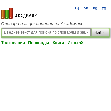
EN
DE
ES
FR
academic.ru
Словари и энциклопедии на Академике
Найти!
Толкования
Переводы
Книги
Игры ⚽